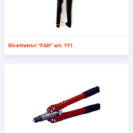
Rivettatrici “FAR” art. TF1