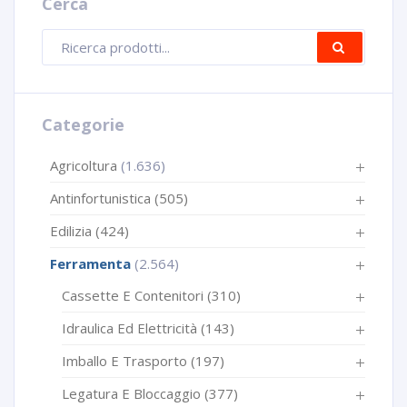
Cerca
Ricerca
CERCA
prodotti
Categorie
Agricoltura
(1.636)
Antinfortunistica
(505)
Edilizia
(424)
Ferramenta
(2.564)
Cassette E Contenitori
(310)
Idraulica Ed Elettricità
(143)
Imballo E Trasporto
(197)
Legatura E Bloccaggio
(377)