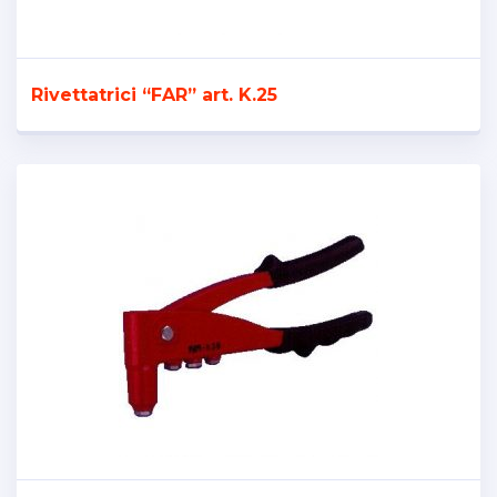
Rivettatrici “FAR” art. K.25