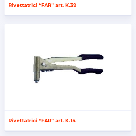
Rivettatrici “FAR” art. K.39
Rivettatrici “FAR” art. K.14