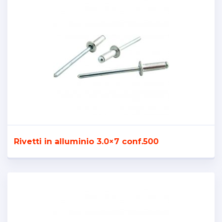
Rivetti in alluminio 3.0×7 conf.500