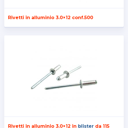
Rivetti in alluminio 3.0×12 conf.500
Rivetti in alluminio 3.0×12 in
blister
da 115