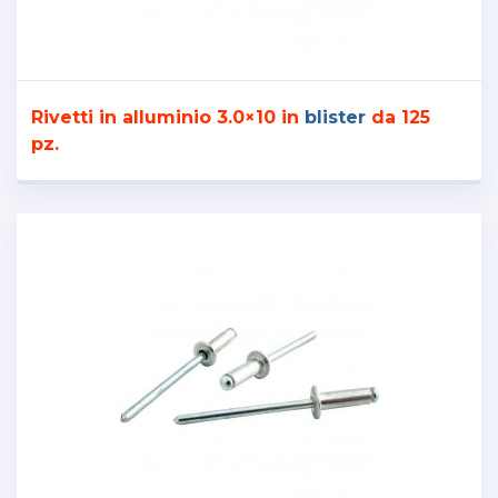
Rivetti in alluminio 3.0×10 in
blister
da 125
pz.