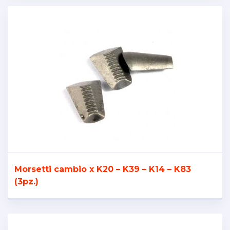
Morsetti cambio x K20 – K39 – K14 – K83
(3pz.)