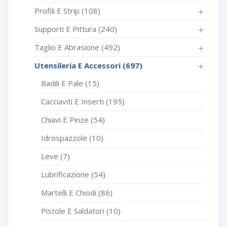
Profili E Strip
(108)
Supporti E Pittura
(240)
Taglio E Abrasione
(492)
Utensileria E Accessori
(697)
Badili E Pale
(15)
Cacciaviti E Inserti
(195)
Chiavi E Pinze
(54)
Idrospazzole
(10)
Leve
(7)
Lubrificazione
(54)
Martelli E Chiodi
(86)
Pistole E Saldatori
(10)