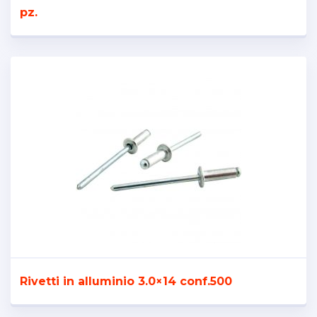
pz.
Rivetti in alluminio 3.0×14 conf.500