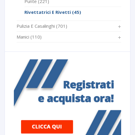
Punte
(221)
Rivettatrici E Rivetti
(45)
Pulizia E Casalinghi
(701)
Manici
(110)