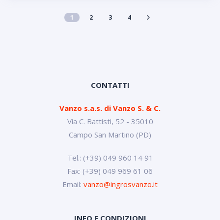
1
2
3
4
CONTATTI
Vanzo s.a.s. di Vanzo S. & C.
Via C. Battisti, 52 - 35010
Campo San Martino (PD)
Tel.: (+39) 049 960 14 91
Fax: (+39) 049 969 61 06
Email:
vanzo@ingrosvanzo.it
INFO E CONDIZIONI