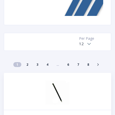
Per Page
12
1
2
3
4
…
6
7
8