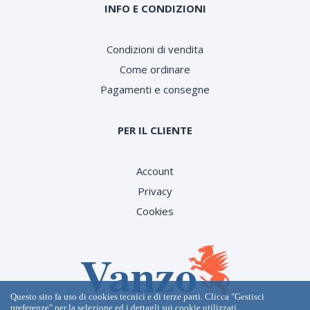
INFO E CONDIZIONI
Condizioni di vendita
Come ordinare
Pagamenti e consegne
PER IL CLIENTE
Account
Privacy
Cookies
Questo sito fa uso di cookies tecnici e di terze parti. Clicca "Gestisci
preferenze" per la selezione ed i dettagli sui cookie utilizzati.