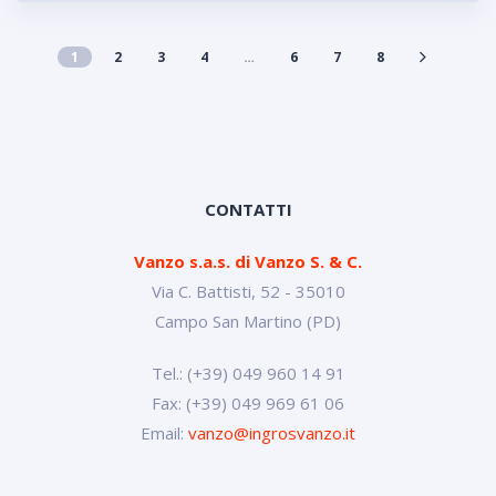
1
2
3
4
…
6
7
8
CONTATTI
Vanzo s.a.s. di Vanzo S. & C.
Via C. Battisti, 52 - 35010
Campo San Martino (PD)
Tel.: (+39) 049 960 14 91
Fax: (+39) 049 969 61 06
Email:
vanzo@ingrosvanzo.it