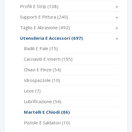
Profili E Strip
(108)
Supporti E Pittura
(240)
Taglio E Abrasione
(492)
Utensileria E Accessori
(697)
Badili E Pale
(15)
Cacciaviti E Inserti
(195)
Chiavi E Pinze
(54)
Idrospazzole
(10)
Leve
(7)
Lubrificazione
(54)
Martelli E Chiodi
(86)
Pistole E Saldatori
(10)