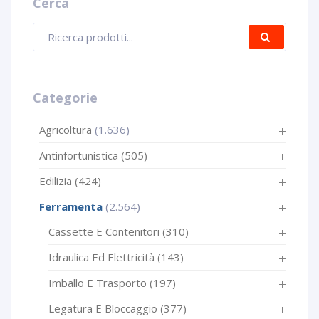
Cerca
Ricerca
CERCA
prodotti
Categorie
Agricoltura
(1.636)
Antinfortunistica
(505)
Edilizia
(424)
Ferramenta
(2.564)
Cassette E Contenitori
(310)
Idraulica Ed Elettricità
(143)
Imballo E Trasporto
(197)
Legatura E Bloccaggio
(377)