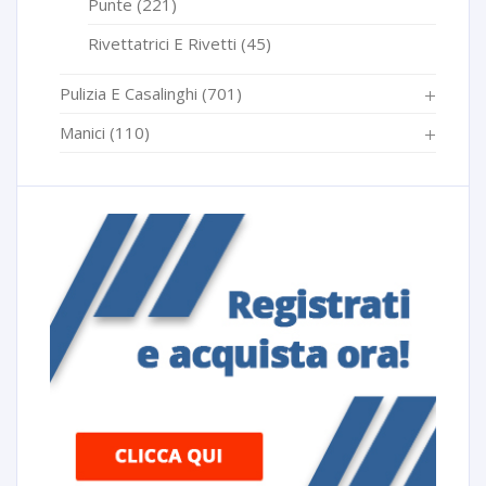
Punte
(221)
Rivettatrici E Rivetti
(45)
Pulizia E Casalinghi
(701)
Manici
(110)