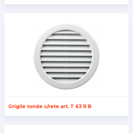
Griglie tonde c/rete art. T 63 R B