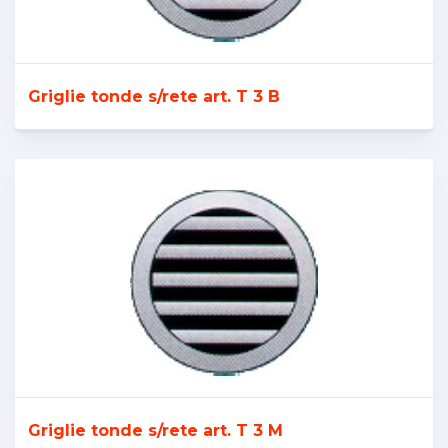
Griglie tonde s/rete art. T 3 B
Griglie tonde s/rete art. T 3 M