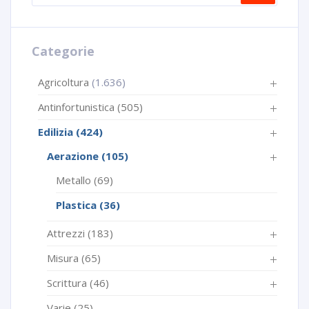
Categorie
Agricoltura
(1.636)
Antinfortunistica
(505)
Edilizia
(424)
Aerazione
(105)
Metallo
(69)
Plastica
(36)
Attrezzi
(183)
Misura
(65)
Scrittura
(46)
Varie
(25)