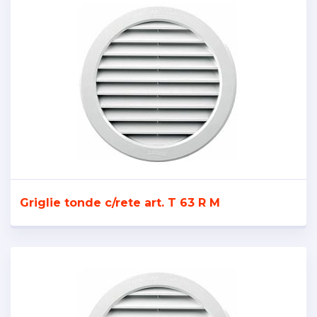
Griglie tonde c/rete art. T 63 R M