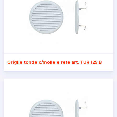
Griglie tonde c/molle e rete art. TUR 125 B