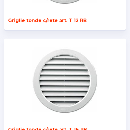
Griglie tonde c/rete art. T 12 RB
Griglie tonde c/rete art. T 16 RB