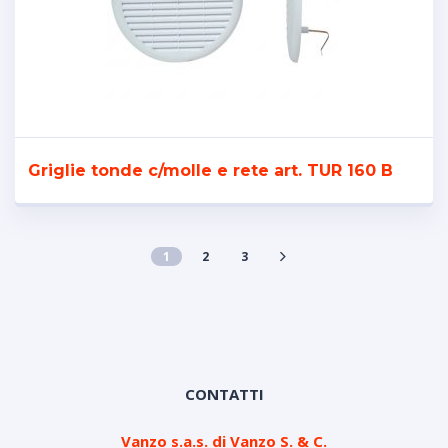
Griglie tonde c/molle e rete art. TUR 160 B
1
2
3
CONTATTI
Vanzo s.a.s. di Vanzo S. & C.