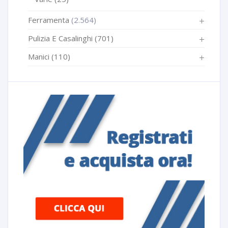
Ferramenta
(2.564)
Pulizia E Casalinghi
(701)
Manici
(110)