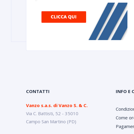
CONTATTI
INFO E 
Vanzo s.a.s. di Vanzo S. & C.
Condizion
Via C. Battisti, 52 - 35010
Come or
Campo San Martino (PD)
Pagamen