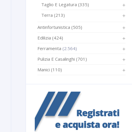
Taglio E Legatura
(335)
Terra
(213)
Antinfortunistica
(505)
Edilizia
(424)
Ferramenta
(2.564)
Pulizia E Casalinghi
(701)
Manici
(110)