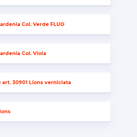
gardenia Col. Verde FLUO
ardenia Col. Viola
0 art. 30901 Lions verniciata
ions