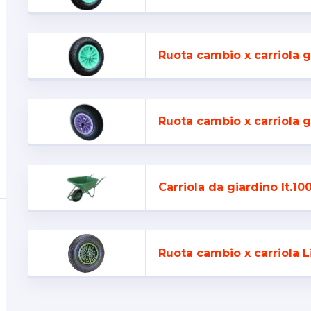
Ruota cambio x carriola 
Ruota cambio x carriola g
Carriola da giardino lt.10
Ruota cambio x carriola L