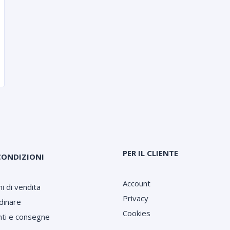
PER IL CLIENTE
CONDIZIONI
Account
i di vendita
Privacy
dinare
Cookies
ti e consegne