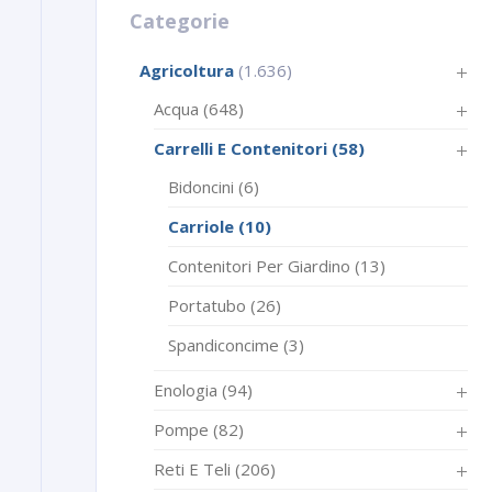
Categorie
Agricoltura
(1.636)
Acqua
(648)
Carrelli E Contenitori
(58)
Bidoncini
(6)
Carriole
(10)
Contenitori Per Giardino
(13)
Portatubo
(26)
Spandiconcime
(3)
Enologia
(94)
Pompe
(82)
Reti E Teli
(206)