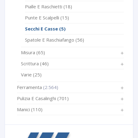
Pialle E Raschietti
(18)
Punte E Scalpelli
(15)
Secchi E Casse
(5)
Spatole E Raschiafango
(56)
Misura
(65)
Scrittura
(46)
Varie
(25)
Ferramenta
(2.564)
Pulizia E Casalinghi
(701)
Manici
(110)