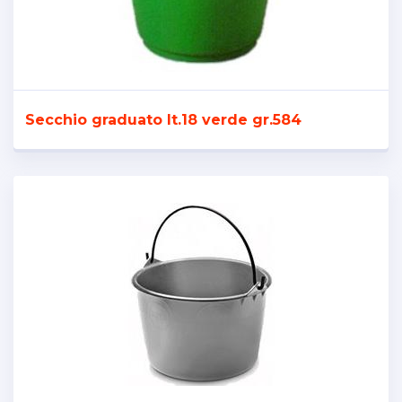
Secchio graduato lt.18 verde gr.584