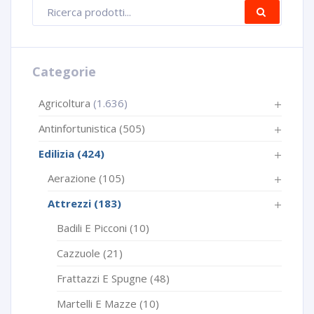
Ricerca
CERCA
prodotti
Categorie
Agricoltura
(1.636)
Antinfortunistica
(505)
Edilizia
(424)
Aerazione
(105)
Attrezzi
(183)
Badili E Picconi
(10)
Cazzuole
(21)
Frattazzi E Spugne
(48)
Martelli E Mazze
(10)