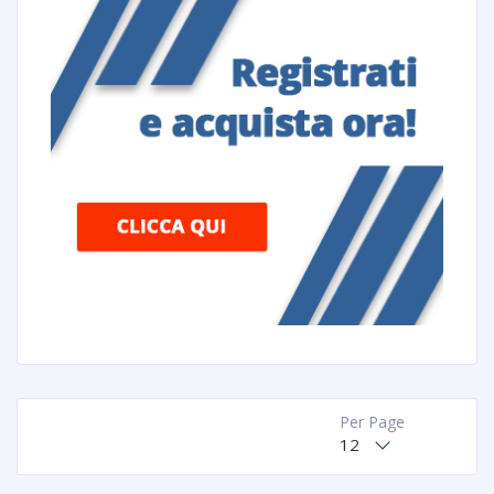
Per Page
12