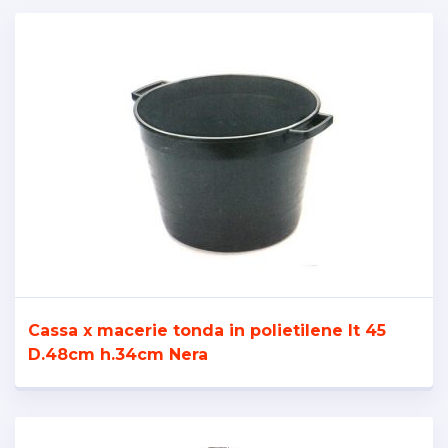
Cassa x macerie tonda in polietilene lt 45
D.48cm h.34cm Nera