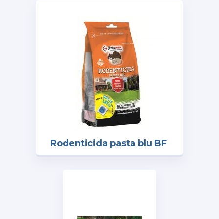
Rodenticida pasta blu BF
busta 150gr.
art.PROTE020