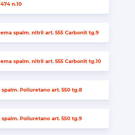
2474 n.10
ma spalm. nitril art. 555 Carbonit tg.9
ma spalm. nitril art. 555 Carbonit tg.10
 spalm. Poliuretano art. 550 tg.8
 spalm. Poliuretano art. 550 tg.9