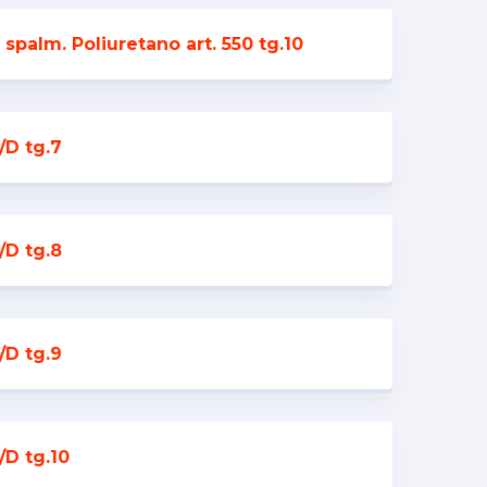
 spalm. Poliuretano art. 550 tg.10
/D tg.7
/D tg.8
/D tg.9
/D tg.10