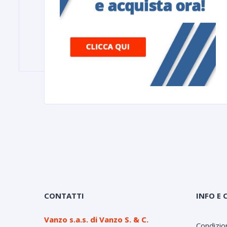
CONTATTI
INFO E 
Vanzo s.a.s. di Vanzo S. & C.
Condizion