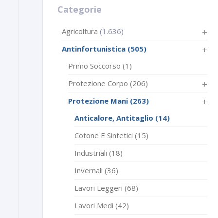
Categorie
Agricoltura
(1.636)
Antinfortunistica
(505)
Primo Soccorso
(1)
Protezione Corpo
(206)
Protezione Mani
(263)
Anticalore, Antitaglio
(14)
Cotone E Sintetici
(15)
Industriali
(18)
Invernali
(36)
Lavori Leggeri
(68)
Lavori Medi
(42)