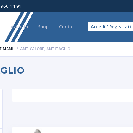
 960 14 91
e
Azienda
Shop
Contatti
Accedi / Registrati
E MANI
ANTICALORE, ANTITAGLIO
AGLIO
RCA