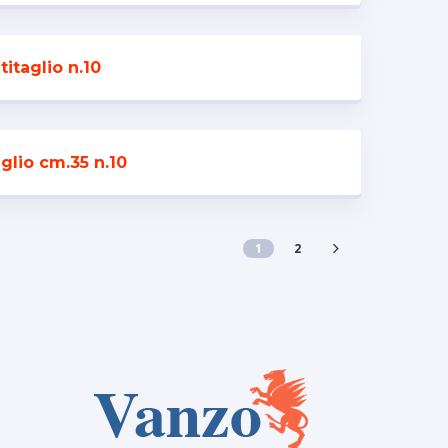
itaglio n.10
glio cm.35 n.10
1
2