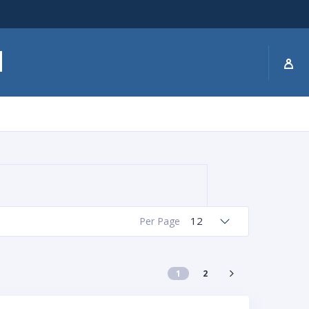
12
Per Page
1
2