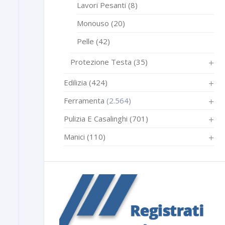
Lavori Pesanti
(8)
Monouso
(20)
Pelle
(42)
Protezione Testa
(35)
Edilizia
(424)
Ferramenta
(2.564)
Pulizia E Casalinghi
(701)
Manici
(110)