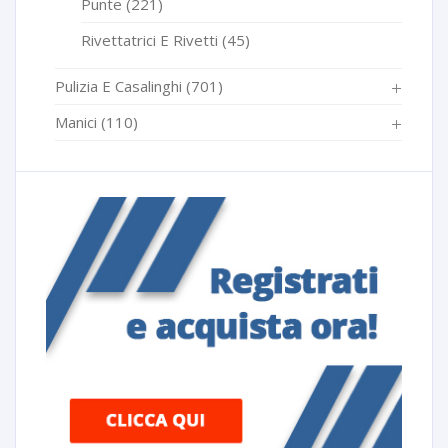
Punte
(221)
Rivettatrici E Rivetti
(45)
Pulizia E Casalinghi
(701)
Manici
(110)