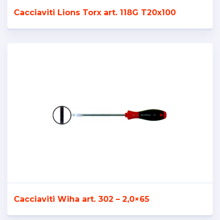
Cacciaviti Lions Torx art. 118G T20x100
Cacciaviti Wiha art. 302 – 2,0×65