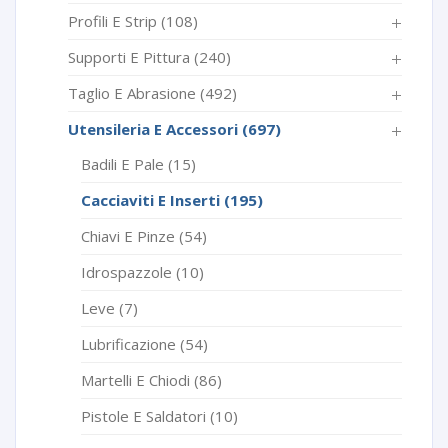
Profili E Strip
(108)
Supporti E Pittura
(240)
Taglio E Abrasione
(492)
Utensileria E Accessori
(697)
Badili E Pale
(15)
Cacciaviti E Inserti
(195)
Chiavi E Pinze
(54)
Idrospazzole
(10)
Leve
(7)
Lubrificazione
(54)
Martelli E Chiodi
(86)
Pistole E Saldatori
(10)