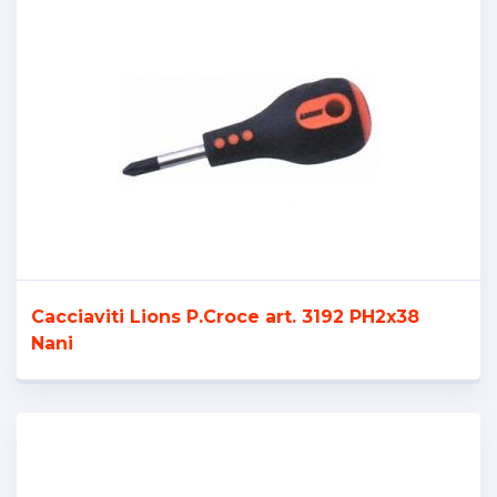
Cacciaviti Lions P.Croce art. 3192 PH2x38
Nani