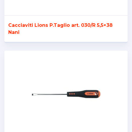
Cacciaviti Lions P.Taglio art. 030/R 5,5×38
Nani