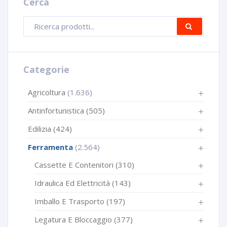
Cerca
Ricerca
CERCA
prodotti
Categorie
Agricoltura
(1.636)
Antinfortunistica
(505)
Edilizia
(424)
Ferramenta
(2.564)
Cassette E Contenitori
(310)
Idraulica Ed Elettricità
(143)
Imballo E Trasporto
(197)
Legatura E Bloccaggio
(377)