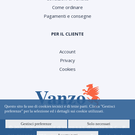
Come ordinare
Pagamenti e consegne
PER IL CLIENTE
Account
Privacy
Cookies
Questo sito fa uso di cookies tecnici e di terze parti. Clicca "Gestisci
preferenze" per la selezione ed i dettagli sui cookie utilizzati.
Gestisci preferenze
Solo necessari
© 2021 IngrosVanzo.it di Vanzo s.a.s. di Vanzo S. & C. - P.