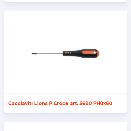
Cacciaviti Lions P.Croce art. 5690 PH0x60