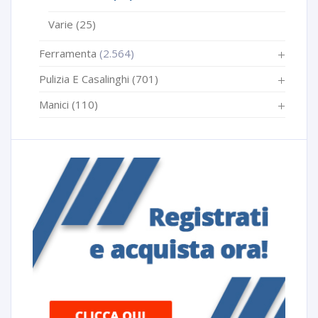
Varie
(25)
Ferramenta
(2.564)
Pulizia E Casalinghi
(701)
Manici
(110)