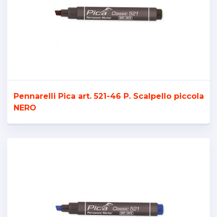
Pennarelli Pica art. 521-46 P. Scalpello piccola
NERO