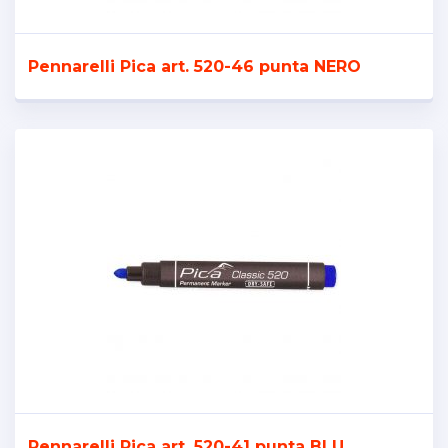
Pennarelli Pica art. 520-46 punta NERO
Pennarelli Pica art. 520-41 punta BLU