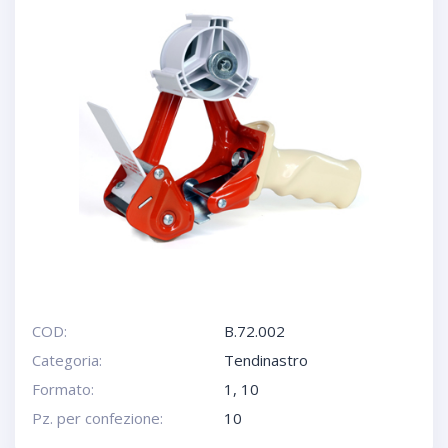
COD:
B.72.002
Categoria:
Tendinastro
Formato:
1
,
10
Pz. per confezione:
10