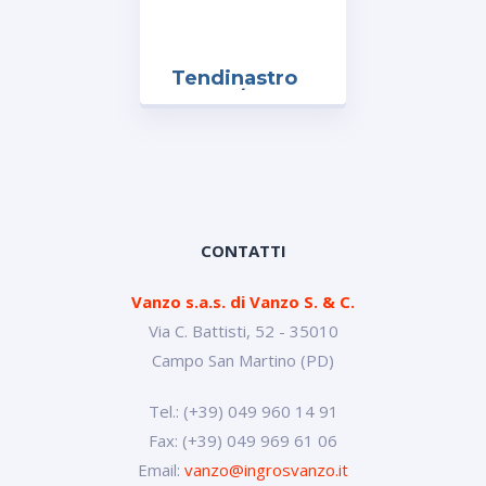
Tendinastro
art. D1/15
mm.15
CONTATTI
Vanzo s.a.s. di Vanzo S. & C.
Via C. Battisti, 52 - 35010
Campo San Martino (PD)
Tel.: (+39) 049 960 14 91
Fax: (+39) 049 969 61 06
Email:
vanzo@ingrosvanzo.it