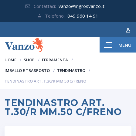
Contattaci:
vanzo@ingrosvanzo.it
Telefono:
049 960 14 91
MENU
HOME
SHOP
FERRAMENTA
IMBALLO E TRASPORTO
TENDINASTRO
TENDINASTRO ART. T.30/R MM.50 C/FRENO
TENDINASTRO ART.
T.30/R MM.50 C/FRENO