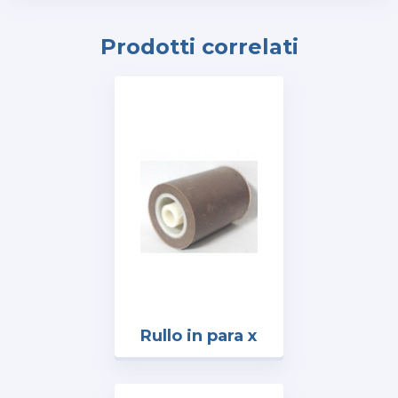
Prodotti correlati
Rullo in para x
tendinastro
T30 mm.50